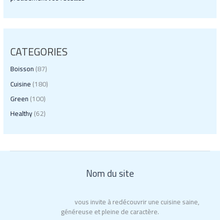
CATEGORIES
Boisson
(87)
Cuisine
(180)
Green
(100)
Healthy
(62)
Nom du site
Erminia Ristorante
vous invite à redécouvrir une cuisine saine,
généreuse et pleine de caractère.