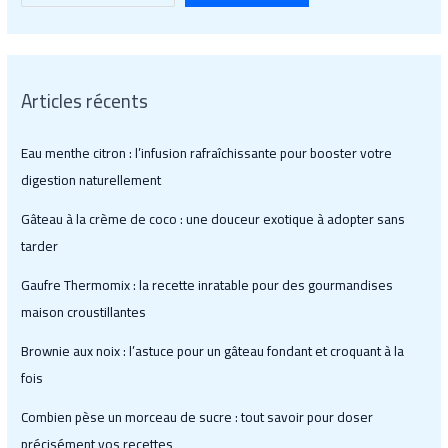
Articles récents
Eau menthe citron : l’infusion rafraîchissante pour booster votre
digestion naturellement
Gâteau à la crème de coco : une douceur exotique à adopter sans
tarder
Gaufre Thermomix : la recette inratable pour des gourmandises
maison croustillantes
Brownie aux noix : l’astuce pour un gâteau fondant et croquant à la
fois
Combien pèse un morceau de sucre : tout savoir pour doser
précisément vos recettes