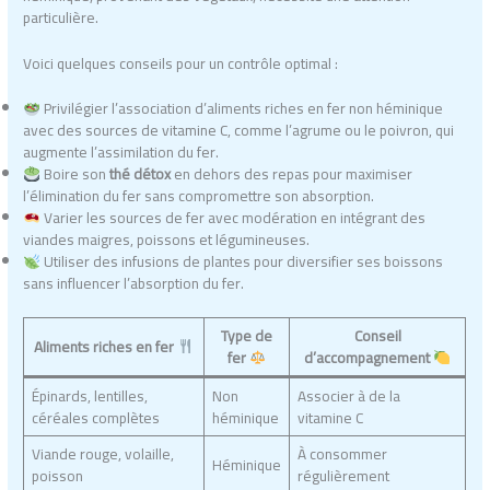
particulière.
Voici quelques conseils pour un contrôle optimal :
Privilégier l’association d’aliments riches en fer non héminique
avec des sources de vitamine C, comme l’agrume ou le poivron, qui
augmente l’assimilation du fer.
Boire son
thé détox
en dehors des repas pour maximiser
l’élimination du fer sans compromettre son absorption.
Varier les sources de fer avec modération en intégrant des
viandes maigres, poissons et légumineuses.
Utiliser des infusions de plantes pour diversifier ses boissons
sans influencer l’absorption du fer.
Type de
Conseil
Aliments riches en fer
fer
d’accompagnement
Épinards, lentilles,
Non
Associer à de la
céréales complètes
héminique
vitamine C
Viande rouge, volaille,
À consommer
Héminique
poisson
régulièrement