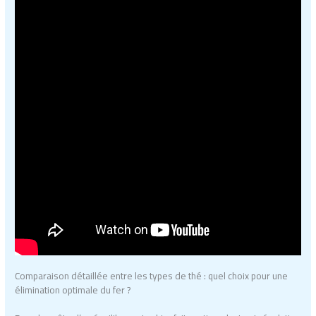
Comparaison détaillée entre les types de thé : quel choix pour une
élimination optimale du fer ?