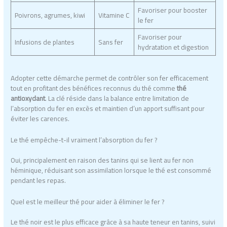
Favoriser pour booster
Poivrons, agrumes, kiwi
Vitamine C
le fer
Favoriser pour
Infusions de plantes
Sans fer
hydratation et digestion
Adopter cette démarche permet de contrôler son fer efficacement
tout en profitant des bénéfices reconnus du thé comme
thé
antioxydant
. La clé réside dans la balance entre limitation de
l’absorption du fer en excès et maintien d’un apport suffisant pour
éviter les carences.
Le thé empêche-t-il vraiment l’absorption du fer ?
Oui, principalement en raison des tanins qui se lient au fer non
héminique, réduisant son assimilation lorsque le thé est consommé
pendant les repas.
Quel est le meilleur thé pour aider à éliminer le fer ?
Le thé noir est le plus efficace grâce à sa haute teneur en tanins, suivi