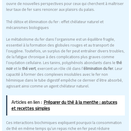
ouvre de nouvelles perspectives pour ceux qui cherchent à maîtriser
leur taux de fer sans renoncer aux plaisirs du palais.
Thé détox et élimination du fer : effet chélateur naturel et
mécanismes biologiques
Le métabolisme du fer dans l’organisme est un équilibre fragile,
essentiel à la formation des globules rouges et au transport de
l’oxygène. Toutefois, un surplus de fer peut entraîner divers troubles,
de la fatigue chronique à des complications plus graves comme
l’oxydation cellulaire. Les tanins, polyphénols abondants dans le
thé
noir
et le
thé vert
, exercent un rôle clé dans l’
élimination du fer
. Leur
capacité à former des complexes insolubles avec le fer non
héminique dans le tube digestif empêche ce dernier d’être absorbé,
agissant ainsi comme un agent chélateur naturel.
Articles en lien :
Préparer du thé à la menthe : astuces
et recettes simples
Ces interactions biochimiques expliquent pourquoi la consommation
de thé en même temps qu’un repas riche en fer peut réduire