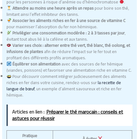
pour les personnes à risque d’anémie ou d’hémochromatose
.
Attendre au moins une heure après un repas
pour boire son thé,
limitant ainsi l’effet inhibiteur des tanins.
Associer les aliments riches en fer à une source de vitamine C
pour maximiser l’absorption du fer non héminique.
Privilégier une consommation modérée : 2 à 3 tasses par jour
,
évitant tout abus lié à la caféine et aux tanins.
Varier ses choix : alterner entre thé vert, thé blanc, thé oolong, et
infusions de plantes
afin de réduire l’impact sur le fer tout en
profitant des différents profils aromatiques.
Équilibrer son alimentation
avec des sources de fer hémique
(viandes, poissons) et favoriser une alimentation riche en vitamine C.
Pour découvrir comment intégrer judicieusement des aliments
riches en fer dans votre cuisine, rendez-vous sur
la recette de
langue de bœuf
, un exemple d’aliment savoureux et riche en fer
hémique.
Articles en lien :
Préparer le thé marocain : conseils et
astuces pour réussir
Pratique
À éviter