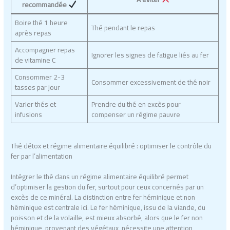
recommandée
Boire thé 1 heure
Thé pendant le repas
après repas
Accompagner repas
Ignorer les signes de fatigue liés au fer
de vitamine C
Consommer 2-3
Consommer excessivement de thé noir
tasses par jour
Varier thés et
Prendre du thé en excès pour
infusions
compenser un régime pauvre
Thé détox et régime alimentaire équilibré : optimiser le contrôle du
fer par l’alimentation
Intégrer le thé dans un régime alimentaire équilibré permet
d’optimiser la gestion du fer, surtout pour ceux concernés par un
excès de ce minéral. La distinction entre fer héminique et non
héminique est centrale ici. Le fer héminique, issu de la viande, du
poisson et de la volaille, est mieux absorbé, alors que le fer non
héminique, provenant des végétaux, nécessite une attention