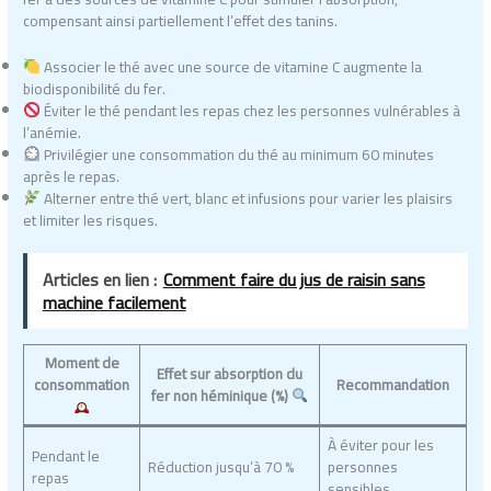
compensant ainsi partiellement l’effet des tanins.
Associer le thé avec une source de vitamine C augmente la
biodisponibilité du fer.
Éviter le thé pendant les repas chez les personnes vulnérables à
l’anémie.
Privilégier une consommation du thé au minimum 60 minutes
après le repas.
Alterner entre thé vert, blanc et infusions pour varier les plaisirs
et limiter les risques.
Articles en lien :
Comment faire du jus de raisin sans
machine facilement
Moment de
Effet sur absorption du
consommation
Recommandation
fer non héminique (%)
À éviter pour les
Pendant le
Réduction jusqu’à 70 %
personnes
repas
sensibles