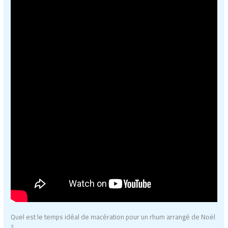
Quel est le temps idéal de macération pour un rhum arrangé de Noël
?