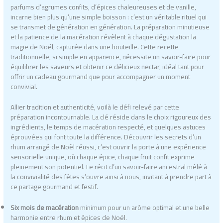
parfums d’agrumes confits, d’épices chaleureuses et de vanille,
incarne bien plus qu’une simple boisson : c’est un véritable rituel qui
se transmet de génération en génération. La préparation minutieuse
et la patience de la macération révèlent à chaque dégustation la
magie de Noël, capturée dans une bouteille. Cette recette
traditionnelle, si simple en apparence, nécessite un savoir-faire pour
équilibrer les saveurs et obtenir ce délicieux nectar, idéal tant pour
offrir un cadeau gourmand que pour accompagner un moment
convivial.
Allier tradition et authenticité, voilà le défi relevé par cette
préparation incontournable. La clé réside dans le choix rigoureux des
ingrédients, le temps de macération respecté, et quelques astuces
éprouvées qui font toute la différence. Découvrir les secrets d’un
rhum arrangé de Noël réussi, c’est ouvrir la porte à une expérience
sensorielle unique, où chaque épice, chaque fruit confit exprime
pleinement son potentiel. Le récit d’un savoir-faire ancestral mêlé à
la convivialité des fêtes s’ouvre ainsi à nous, invitant à prendre part à
ce partage gourmand et festif.
Six mois de macération
minimum pour un arôme optimal et une belle
harmonie entre rhum et épices de Noël.