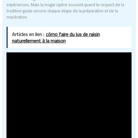
expériences. Mais la magie opère souvent quand le respect de la
tradition guide encore chaque étape de la préparation et de la
macération.
Articles en lien :
cómo faire du jus de raisin
naturellement à la maison