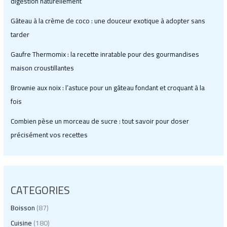
digestion naturellement
Gâteau à la crème de coco : une douceur exotique à adopter sans
tarder
Gaufre Thermomix : la recette inratable pour des gourmandises
maison croustillantes
Brownie aux noix : l’astuce pour un gâteau fondant et croquant à la
fois
Combien pèse un morceau de sucre : tout savoir pour doser
précisément vos recettes
CATEGORIES
Boisson
(87)
Cuisine
(180)