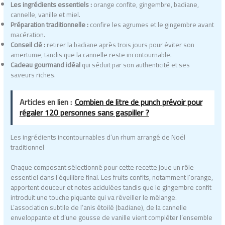
Les ingrédients essentiels :
orange confite, gingembre, badiane,
cannelle, vanille et miel.
Préparation traditionnelle :
confire les agrumes et le gingembre avant
macération.
Conseil clé :
retirer la badiane après trois jours pour éviter son
amertume, tandis que la cannelle reste incontournable.
Cadeau gourmand idéal
qui séduit par son authenticité et ses
saveurs riches.
Articles en lien :
Combien de litre de punch prévoir pour
régaler 120 personnes sans gaspiller ?
Les ingrédients incontournables d’un rhum arrangé de Noël
traditionnel
Chaque composant sélectionné pour cette recette joue un rôle
essentiel dans l’équilibre final. Les fruits confits, notamment l’orange,
apportent douceur et notes acidulées tandis que le gingembre confit
introduit une touche piquante qui va réveiller le mélange.
L’association subtile de l’anis étoilé (badiane), de la cannelle
enveloppante et d’une gousse de vanille vient compléter l’ensemble