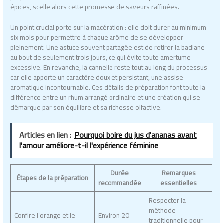
épices, scelle alors cette promesse de saveurs raffinées.
Un point crucial porte sur la macération : elle doit durer au minimum
six mois pour permettre à chaque arôme de se développer
pleinement. Une astuce souvent partagée est de retirer la badiane
au bout de seulement trois jours, ce qui évite toute amertume
excessive. En revanche, la cannelle reste tout au long du processus
car elle apporte un caractère doux et persistant, une assise
aromatique incontournable. Ces détails de préparation font toute la
différence entre un rhum arrangé ordinaire et une création qui se
démarque par son équilibre et sa richesse olfactive.
Articles en lien :
Pourquoi boire du jus d'ananas avant
l'amour améliore-t-il l'expérience féminine
Durée
Remarques
Étapes de la préparation
recommandée
essentielles
Respecter la
méthode
Confire l’orange et le
Environ 20
traditionnelle pour